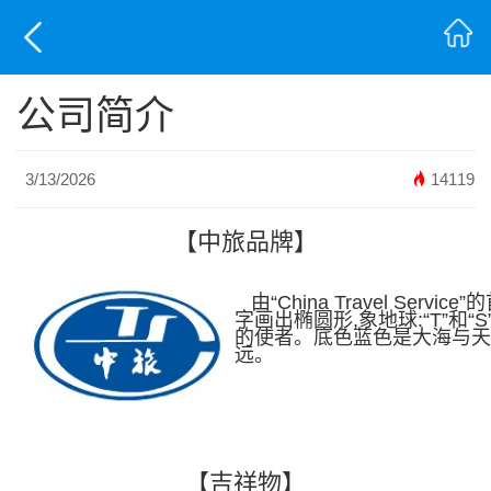
公司简介
3/13/2026
14119
【中旅品牌】
由“China Travel Servic
字画出椭圆形,象地球:“T”和
的使者。底色蓝色是大海与天
远。
【吉祥物】