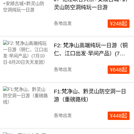
灵山防空洞纯玩一日游
各地出发
¥
248
起
F2: 梵净山高端纯玩一日游（铜
仁、江口出发·早间产品）(7月1
0日-8月20日天天发团）
各地出发
¥
648
起
F1:梵净山、黔灵山防空洞一日
游（重磅路线）
各地出发
¥
448
起