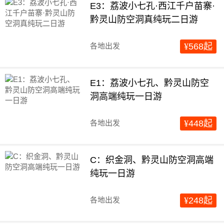
E3：荔波小七孔·西江千户苗寨·
黔灵山防空洞真纯玩二日游
各地出发
¥
568
起
E1：荔波小七孔、黔灵山防空
洞高端纯玩一日游
各地出发
¥
448
起
C：织金洞、黔灵山防空洞高端
纯玩一日游
各地出发
¥
248
起