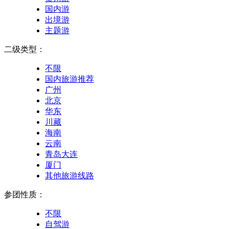
国内游
出境游
主题游
二级类型：
不限
国内旅游推荐
广州
北京
华东
川藏
海南
云南
青岛大连
厦门
其他旅游线路
参团性质：
不限
自驾游