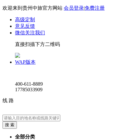
欢迎来到贵州中旅官方网站
会员登录
|
免费注册
高级定制
意见反馈
微信关注我们
直接扫描下方二维码
WAP版本
400-611-8889
17785033909
线路
全部分类