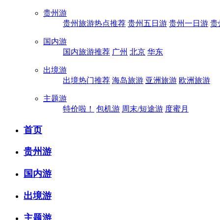
贵州游
贵州旅游热点推荐
贵州五日游
贵州一日游
贵
国内游
国内旅游推荐
广州
北京
华东
出境游
出境热门推荐
海岛旅游
亚洲旅游
欧洲旅游
主题游
特价啦！
包机游
周末/短途游
度蜜月
首页
贵州游
国内游
出境游
主题游