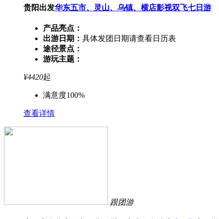
贵阳出发
华东五市、灵山、乌镇、横店影视双飞七日游
产品亮点：
出游日期：
具体发团日期请查看日历表
途径景点：
游玩主题：
¥
4420
起
满意度100%
查看详情
跟团游