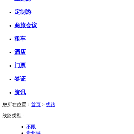
定制游
商旅会议
租车
酒店
门票
签证
资讯
您所在位置：
首页
>
线路
线路类型：
不限
贵州游