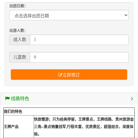
出团日期：
出游人数：
成人数
儿童数
立即预订
线路特色
我们的特色
快旅慢游；只为经典停留，王牌景点，王牌线路、贵州旅游金
王牌产品
三角--景点销量冠军,行程丰富，优质景区，超值组合，深度体
验。